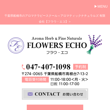
MENU
千葉県船橋市のアロマテラピースクール＜アロマティックナチュラルズ 有限
会社【フラウ・エコ】＞